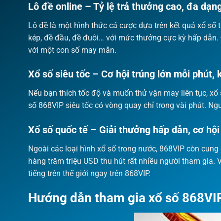
Lô đề online – Tỷ lệ trả thưởng cao, đa dạn
Lô đề là một hình thức cá cược dựa trên kết quả xổ số t
kép, đề đầu, đề đuôi… với mức thưởng cực kỳ hấp dẫn. Đ
với một con số may mắn.
Xổ số siêu tốc – Cơ hội trúng lớn mỗi phút,
Nếu bạn thích tốc độ và muốn thử vận may liên tục, xổ 
số 868VIP siêu tốc có vòng quay chỉ trong vài phút. Ng
Xổ số quốc tế – Giải thưởng hấp dẫn, cơ hội
Ngoài các loại hình xổ số trong nước, 868VIP còn cung
hàng trăm triệu USD thu hút rất nhiều người tham gia. V
tiếng trên thế giới ngay trên 868VIP.
Hướng dẫn tham gia xổ số 868VIP