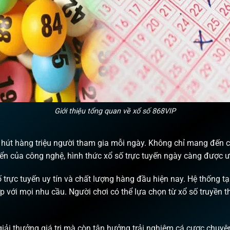
Giới thiệu tổng quan về xổ số 868VIP
hu hút hàng triệu người tham gia mỗi ngày. Không chỉ mang đến 
 triển của công nghệ, hình thức xổ số trực tuyến ngày càng được
 trực tuyến uy tín và chất lượng hàng đầu hiện nay. Hệ thống 
 với mọi nhu cầu. Người chơi có thể lựa chọn từ xổ số truyền th
giải thưởng giá trị mà còn tận hưởng trải nghiệm cá cược chuyên 