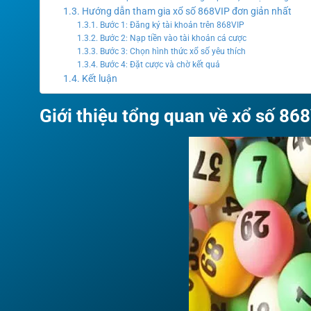
Hướng dẫn tham gia xổ số 868VIP đơn giản nhất
Bước 1: Đăng ký tài khoản trên 868VIP
Bước 2: Nạp tiền vào tài khoản cá cược
Bước 3: Chọn hình thức xổ số yêu thích
Bước 4: Đặt cược và chờ kết quả
Kết luận
Giới thiệu tổng quan về xổ số 86