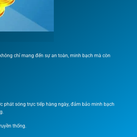
IP không chỉ mang đến sự an toàn, minh bạch mà còn
được phát sóng trực tiếp hàng ngày, đảm bảo minh bạch
ng.
ruyền thống.