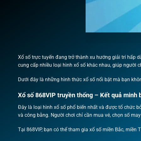
Xổ số trực tuyến đang trở thành xu hướng giải trí hấp 
cung cấp nhiều loại hình xổ số khác nhau, giúp người c
Dưới đây là những hình thức xổ số nổi bật mà bạn không
Xổ số 868VIP truyền thống – Kết quả minh b
Đây là loại hình xổ số phổ biến nhất và được tổ chức b
và công bằng. Người chơi chỉ cần mua vé, chọn số may
Tại 868VIP, bạn có thể tham gia xổ số miền Bắc, miền