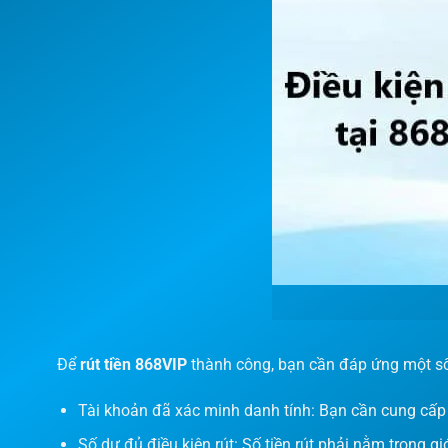
Để
rút tiền 868VIP
thành công, bạn cần đáp ứng một số
Tài khoản đã xác minh danh tính: Bạn cần cung cấp t
Số dư đủ điều kiện rút: Số tiền rút phải nằm trong giới