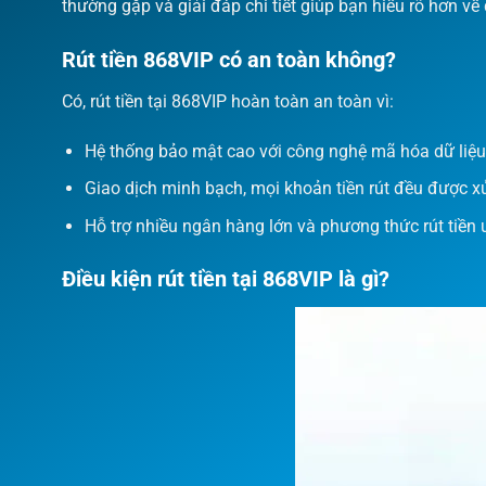
thường gặp và giải đáp chi tiết giúp bạn hiểu rõ hơn về qu
Rút tiền 868VIP có an toàn không?
Có, rút tiền tại 868VIP hoàn toàn an toàn vì:
Hệ thống bảo mật cao với công nghệ mã hóa dữ liệu
Giao dịch minh bạch, mọi khoản tiền rút đều được xử
Hỗ trợ nhiều ngân hàng lớn và phương thức rút tiền u
Điều kiện rút tiền tại 868VIP là gì?