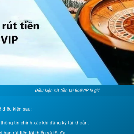
Điều kiện rút tiền tại 868VIP là gì?
 điều kiện sau:
hông tin chính xác khi đăng ký tài khoản.
 hạn rút tiền tối thiểu và tối đa.