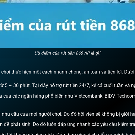
Ưu điểm của rút tiền 868VIP là gì?
i chơi thực hiện một cách nhanh chóng, an toàn và tiện lợi. Dướ
ừ 5 – 30 phút. Tại đây hỗ trợ rút tiền 24/7, kể cả cuối tuần và n
ịa của các ngân hàng phổ biến như Vietcombank, BIDV, Techco
 nhu cầu của mọi người chơi. Do đó hội viên sẽ không bị giới hạn
n đề phát sinh. Do đó luôn đáp ứng nhanh các yêu cầu kiểm tra 
n tài khoản và giao dịch. Đảm bảo giao dịch diễn ra minh bạch,