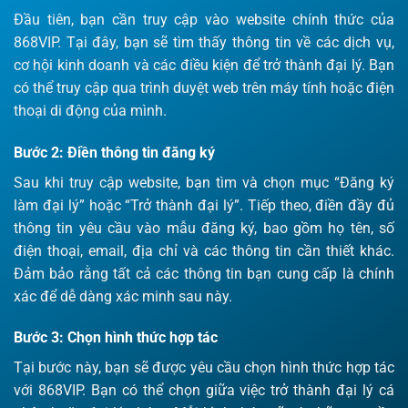
Đầu tiên, bạn cần truy cập vào website chính thức của
868VIP. Tại đây, bạn sẽ tìm thấy thông tin về các dịch vụ,
cơ hội kinh doanh và các điều kiện để trở thành đại lý. Bạn
có thể truy cập qua trình duyệt web trên máy tính hoặc điện
thoại di động của mình.
Bước 2: Điền thông tin đăng ký
Sau khi truy cập website, bạn tìm và chọn mục “Đăng ký
làm đại lý” hoặc “Trở thành đại lý”. Tiếp theo, điền đầy đủ
thông tin yêu cầu vào mẫu đăng ký, bao gồm họ tên, số
điện thoại, email, địa chỉ và các thông tin cần thiết khác.
Đảm bảo rằng tất cả các thông tin bạn cung cấp là chính
xác để dễ dàng xác minh sau này.
Bước 3: Chọn hình thức hợp tác
Tại bước này, bạn sẽ được yêu cầu chọn hình thức hợp tác
với 868VIP. Bạn có thể chọn giữa việc trở thành đại lý cá