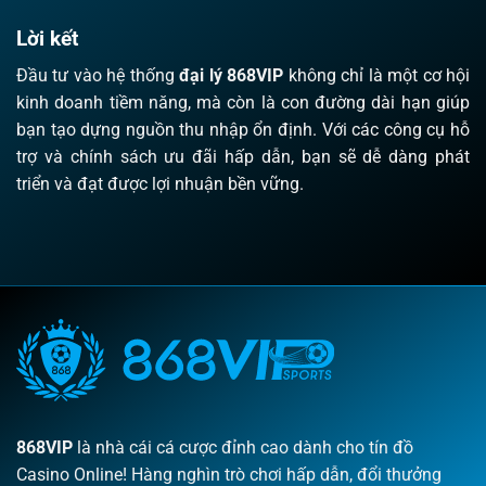
Lời kết
Đầu tư vào hệ thống
đại lý 868VIP
không chỉ là một cơ hội
kinh doanh tiềm năng, mà còn là con đường dài hạn giúp
bạn tạo dựng nguồn thu nhập ổn định. Với các công cụ hỗ
trợ và chính sách ưu đãi hấp dẫn, bạn sẽ dễ dàng phát
triển và đạt được lợi nhuận bền vững.
868VIP
là nhà cái cá cược đỉnh cao dành cho tín đồ
Casino Online! Hàng nghìn trò chơi hấp dẫn, đổi thưởng