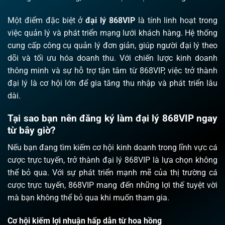
Một điểm đặc biệt ở
đại lý 868VIP
là tính linh hoạt trong
việc quản lý và phát triển mạng lưới khách hàng. Hệ thống
cung cấp công cụ quản lý đơn giản, giúp người đại lý theo
dõi và tối ưu hóa doanh thu. Với chiến lược kinh doanh
thông minh và sự hỗ trợ tận tâm từ 868VIP, việc trở thành
đại lý là cơ hội lớn để gia tăng thu nhập và phát triển lâu
dài.
Tại sao bạn nên đăng ký làm đại lý 868VIP ngay
từ bây giờ?
Nếu bạn đang tìm kiếm cơ hội kinh doanh trong lĩnh vực cá
cược trực tuyến, trở thành đại lý 868VIP là lựa chọn không
thể bỏ qua. Với sự phát triển mạnh mẽ của thị trường cá
cược trực tuyến, 868VIP mang đến những lợi thế tuyệt vời
mà bạn không thể bỏ qua khi muốn tham gia.
Cơ hội kiếm lợi nhuận hấp dẫn từ hoa hồng