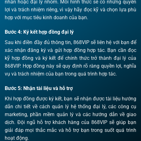
nhân hoặc đại lý nhóm. Mỗi hình thức sẽ có những quyền
lợi và trách nhiệm riêng, vì vậy hãy đọc kỹ và chọn lựa phù
hợp với mục tiêu kinh doanh của bạn.
Bước 4: Ký kết hợp đồng đại lý
Sau khi điền đầy đủ thông tin, 868VIP sẽ liên hệ với bạn để
xác nhận đăng ký và gửi hợp đồng hợp tác. Bạn cần đọc
kỹ hợp đồng và ký kết để chính thức trở thành đại lý của
868VIP. Hợp đồng này sẽ quy định rõ ràng quyền lợi, nghĩa
vụ và trách nhiệm của bạn trong quá trình hợp tác.
Bước 5: Nhận tài liệu và hỗ trợ
Khi hợp đồng được ký kết, bạn sẽ nhận được tài liệu hướng
dẫn chi tiết về cách quản lý hệ thống đại lý, các công cụ
marketing, phần mềm quản lý và các hướng dẫn về giao
dịch. Đội ngũ hỗ trợ khách hàng của 868VIP sẽ giúp bạn
giải đáp mọi thắc mắc và hỗ trợ bạn trong suốt quá trình
hoạt động.