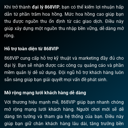
Khi trở thành
đại lý 868VIP
, bạn có thể kiếm lợi nhuận hấp
dẫn từ phần trăm hoa hồng. Mức hoa hồng cao giúp bạn
thu được nguồn thu ổn định từ các giao dịch. Điều này
giúp xây dựng một nguồn thu nhập bền vững, dễ dàng mở
rộng.
Hỗ trợ toàn diện từ 868VIP
868VIP cung cấp hỗ trợ kỹ thuật và marketing đầy đủ cho
đại lý. Bạn sẽ nhận được các công cụ quảng cáo và phần
mềm quản lý dễ sử dụng. Đội ngũ hỗ trợ khách hàng luôn
sẵn sàng giúp bạn giải quyết mọi vấn đề phát sinh.
Mở rộng mạng lưới khách hàng dễ dàng
Với thương hiệu mạnh mẽ, 868VIP giúp bạn nhanh chóng
mở rộng mạng lưới khách hàng. Người chơi mới sẽ dễ
dàng tin tưởng và tham gia hệ thống của bạn. Điều này
giúp bạn giữ chân khách hàng lâu dài, tăng trưởng bền