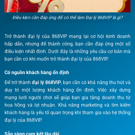
Điều kiện cần đáp ứng để có thể làm Đại lý 868VIP là gì?
Trở thành đại lý của 868VIP mang lại cơ hội kinh doanh
hấp dẫn, nhưng để thành công, bạn cần đáp ứng một số
điều kiện nhất định. Dưới đây là những yêu cầu cơ bản mà
bạn cần có khi muốn trở thành đại lý của 868VIP.
Có nguồn khách hàng ổn định
Để trở thành
đại lý 868VIP
, bạn cần có khả năng thu hút và
duy trì một lượng khách hàng ổn định. Việc xây dựng
mạng lưới người chơi sẽ giúp bạn gia tăng doanh thu từ
hoa hồng và lợi nhuận. Khả năng marketing và tìm kiếm
khách hàng là yếu tố quan trọng khi tham gia vào hệ thống
đại lý của 868VIP.
Sẵn sàng cam kết lâu dài