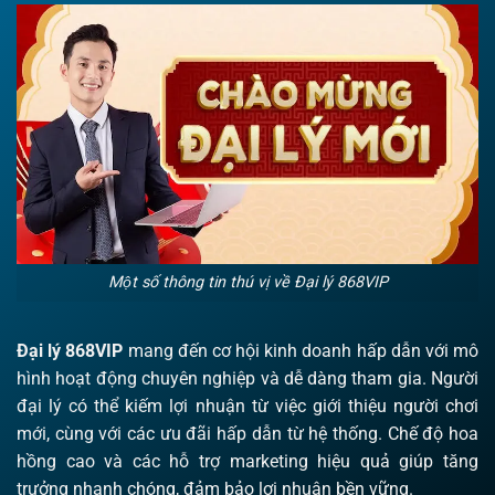
Một số thông tin thú vị về Đại lý 868VIP
Đại lý 868VIP
mang đến cơ hội kinh doanh hấp dẫn với mô
hình hoạt động chuyên nghiệp và dễ dàng tham gia. Người
đại lý có thể kiếm lợi nhuận từ việc giới thiệu người chơi
mới, cùng với các ưu đãi hấp dẫn từ hệ thống. Chế độ hoa
hồng cao và các hỗ trợ marketing hiệu quả giúp tăng
trưởng nhanh chóng, đảm bảo lợi nhuận bền vững.