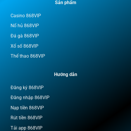
Sản phẩm
Casino 868VIP
Nổ hủ 868VIP
Đá gà 868VIP
Xổ số 868VIP
Thể thao 868VIP
Hướng dẫn
Đăng ký 868VIP
Đăng nhập 868VIP
Nạp tiền 868VIP
Rút tiền 868VIP
Tải app 868VIP