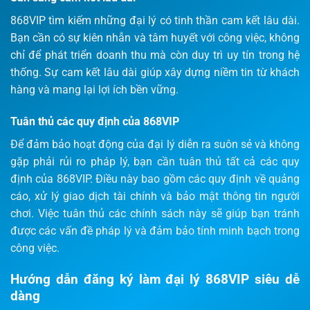
868VIP tìm kiếm những đại lý có tinh thần cam kết lâu dài.
Bạn cần có sự kiên nhẫn và tâm huyết với công việc, không
chỉ để phát triển doanh thu mà còn duy trì uy tín trong hệ
thống. Sự cam kết lâu dài giúp xây dựng niềm tin từ khách
hàng và mang lại lợi ích bền vững.
Tuân thủ các quy định của 868VIP
Để đảm bảo hoạt động của đại lý diễn ra suôn sẻ và không
gặp phải rủi ro pháp lý, bạn cần tuân thủ tất cả các quy
định của 868VIP. Điều này bao gồm các quy định về quảng
cáo, xử lý giao dịch tài chính và bảo mật thông tin người
chơi. Việc tuân thủ các chính sách này sẽ giúp bạn tránh
được các vấn đề pháp lý và đảm bảo tính minh bạch trong
công việc.
Hướng dẫn đăng ký làm đại lý 868VIP siêu dễ
dàng