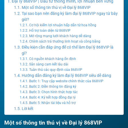
Đại lý 868VIP | Đầu tư thông minh, lợi nhuận bền vững
Một số thông tin thú vị về Đại lý 868VIP
Tại sao bạn nên đăng ký làm đại lý 868VIP ngay từ bây
giờ?
Cơ hội kiếm lợi nhuận hấp dẫn từ hoa hồng
Hỗ trợ toàn diện từ 868VIP
Mở rộng mạng lưới khách hàng dễ dàng
Chính sách trả thưởng linh hoạt và công bằng
Điều kiện cần đáp ứng để có thể làm Đại lý 868VIP là
gì?
Có nguồn khách hàng ổn định
Sẵn sàng cam kết lâu dài
Tuân thủ các quy định của 868VIP
Hướng dẫn đăng ký làm đại lý 868VIP siêu dễ dàng
Bước 1: Truy cập website chính thức của 868VIP
Bước 2: Điền thông tin đăng ký
Bước 3: Chọn hình thức hợp tác
Bước 4: Ký kết hợp đồng đại lý
Bước 5: Nhận tài liệu và hỗ trợ
Lời kết
Một số thông tin thú vị về Đại lý 868VIP