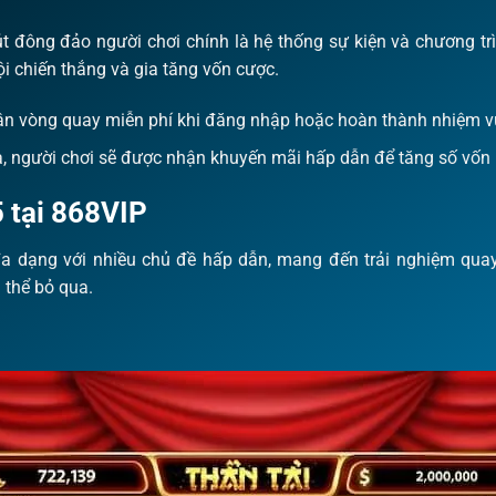
t đông đảo người chơi chính là hệ thống sự kiện và chương t
ội chiến thắng và gia tăng vốn cược.
hận vòng quay miễn phí khi đăng nhập hoặc hoàn thành nhiệm v
, người chơi sẽ được nhận khuyến mãi hấp dẫn để tăng số vốn 
 tại 868VIP
a dạng với nhiều chủ đề hấp dẫn, mang đến trải nghiệm quay 
 thể bỏ qua.