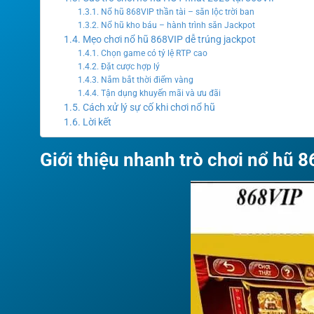
Nổ hũ 868VIP thần tài – săn lộc trời ban
Nổ hũ kho báu – hành trình săn Jackpot
Mẹo chơi nổ hũ 868VIP dễ trúng jackpot
Chọn game có tỷ lệ RTP cao
Đặt cược hợp lý
Nắm bắt thời điểm vàng
Tận dụng khuyến mãi và ưu đãi
Cách xử lý sự cố khi chơi nổ hũ
Lời kết
Giới thiệu nhanh trò chơi nổ hũ 