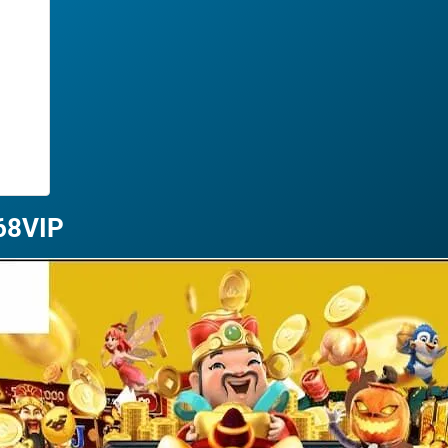
868VIP