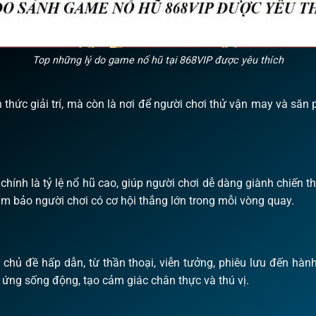
Top những lý do game nổ hũ tại 868VIP được yêu thích
thức giải trí, mà còn là nơi để người chơi thử vận may và săn 
ính là tỷ lệ nổ hũ cao, giúp người chơi dễ dàng giành chiến 
 đảm bảo người chơi có cơ hội thắng lớn trong mỗi vòng quay.
 chủ đề hấp dẫn, từ thần thoại, viễn tưởng, phiêu lưu đến hà
u ứng sống động, tạo cảm giác chân thực và thú vị.