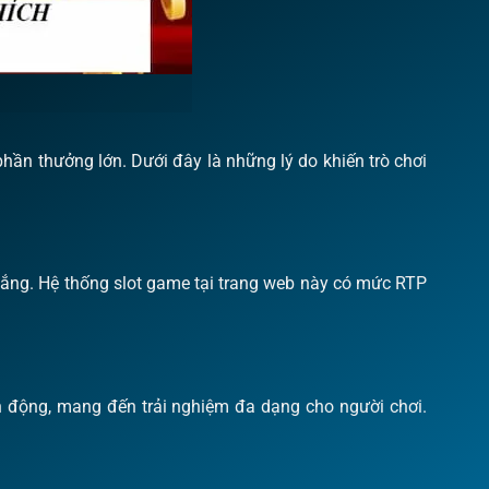
phần thưởng lớn. Dưới đây là những lý do khiến trò chơi
thắng. Hệ thống slot game tại trang web này có mức RTP
nh động, mang đến trải nghiệm đa dạng cho người chơi.