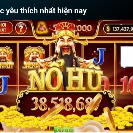
c yêu thích nhất hiện nay