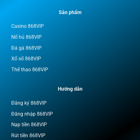
Sản phẩm
Casino 868VIP
Nổ hủ 868VIP
Đá gà 868VIP
Xổ số 868VIP
Thể thao 868VIP
Hướng dẫn
Đăng ký 868VIP
Đăng nhập 868VIP
Nạp tiền 868VIP
Rút tiền 868VIP