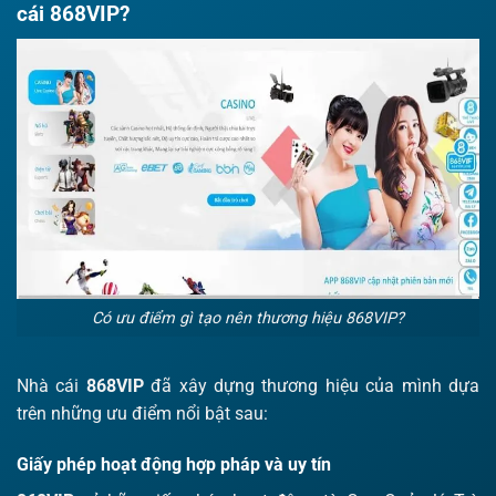
cái 868VIP?
Có ưu điểm gì tạo nên thương hiệu 868VIP?
Nhà cái
868VIP
đã xây dựng thương hiệu của mình dựa
trên những ưu điểm nổi bật sau:
Giấy phép hoạt động hợp pháp và uy tín