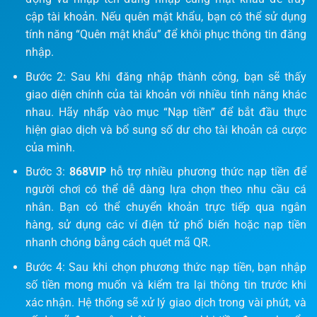
cập tài khoản. Nếu quên mật khẩu, bạn có thể sử dụng
tính năng “Quên mật khẩu” để khôi phục thông tin đăng
nhập.
Bước 2: Sau khi đăng nhập thành công, bạn sẽ thấy
giao diện chính của tài khoản với nhiều tính năng khác
nhau. Hãy nhấp vào mục “Nạp tiền” để bắt đầu thực
hiện giao dịch và bổ sung số dư cho tài khoản cá cược
của mình.
Bước 3:
868VIP
hỗ trợ nhiều phương thức nạp tiền để
người chơi có thể dễ dàng lựa chọn theo nhu cầu cá
nhân. Bạn có thể chuyển khoản trực tiếp qua ngân
hàng, sử dụng các ví điện tử phổ biến hoặc nạp tiền
nhanh chóng bằng cách quét mã QR.
Bước 4: Sau khi chọn phương thức nạp tiền, bạn nhập
số tiền mong muốn và kiểm tra lại thông tin trước khi
xác nhận. Hệ thống sẽ xử lý giao dịch trong vài phút, và