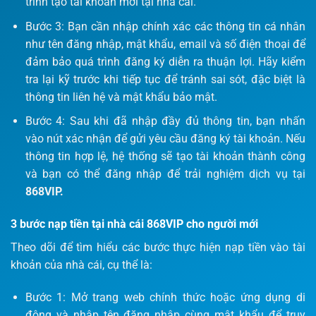
trình tạo tài khoản mới tại nhà cái.
Bước 3: Bạn cần nhập chính xác các thông tin cá nhân
như tên đăng nhập, mật khẩu, email và số điện thoại để
đảm bảo quá trình đăng ký diễn ra thuận lợi. Hãy kiểm
tra lại kỹ trước khi tiếp tục để tránh sai sót, đặc biệt là
thông tin liên hệ và mật khẩu bảo mật.
Bước 4: Sau khi đã nhập đầy đủ thông tin, bạn nhấn
vào nút xác nhận để gửi yêu cầu đăng ký tài khoản. Nếu
thông tin hợp lệ, hệ thống sẽ tạo tài khoản thành công
và bạn có thể đăng nhập để trải nghiệm dịch vụ tại
868VIP.
3 bước nạp tiền tại nhà cái 868VIP cho người mới
Theo dõi để tìm hiểu các bước thực hiện nạp tiền vào tài
khoản của nhà cái, cụ thể là:
Bước 1: Mở trang web chính thức hoặc ứng dụng di
động và nhập tên đăng nhập cùng mật khẩu để truy