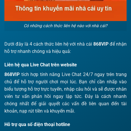
Có những cách thức liên hệ nào với nhà cái?
Dưới đây là 4 cách thức liên hệ với nhà cái
868VIP
để nhận
hỗ trợ nhanh chóng và hiệu quả:
Liên hệ qua Live Chat trên website
868VIP
tích hợp tính năng Live Chat 24/7 ngay trên trang
chủ để hỗ trợ người chơi mọi lúc. Bạn chỉ cần nhấp vào
biểu tượng hỗ trợ trực tuyến, nhập câu hỏi và sẽ được nhân
viên tư vấn phản hồi ngay lập tức. Đây là cách nhanh
chóng nhất để giải quyết các vấn đề liên quan đến tài
khoản, nạp rút tiền và khuyến mãi.
Hỗ trợ qua số điện thoại hotline