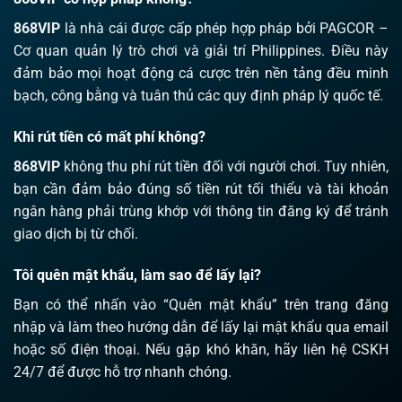
868VIP
là nhà cái được cấp phép hợp pháp bởi PAGCOR –
Cơ quan quản lý trò chơi và giải trí Philippines. Điều này
đảm bảo mọi hoạt động cá cược trên nền tảng đều minh
bạch, công bằng và tuân thủ các quy định pháp lý quốc tế.
Khi rút tiền có mất phí không?
868VIP
không thu phí rút tiền đối với người chơi. Tuy nhiên,
bạn cần đảm bảo đúng số tiền rút tối thiểu và tài khoản
ngân hàng phải trùng khớp với thông tin đăng ký để tránh
giao dịch bị từ chối.
Tôi quên mật khẩu, làm sao để lấy lại?
Bạn có thể nhấn vào “Quên mật khẩu” trên trang đăng
nhập và làm theo hướng dẫn để lấy lại mật khẩu qua email
hoặc số điện thoại. Nếu gặp khó khăn, hãy liên hệ CSKH
24/7 để được hỗ trợ nhanh chóng.