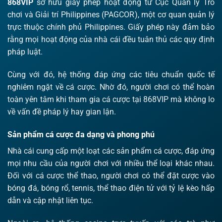
868VIP
sở hữu giấy phép hoạt động từ Cục Quản lý Trò
chơi và Giải trí Philippines (PAGCOR), một cơ quan quản lý
trực thuộc chính phủ Philippines. Giấy phép này đảm bảo
rằng mọi hoạt động của nhà cái đều tuân thủ các quy định
pháp luật.
Cùng với đó, hệ thống đáp ứng các tiêu chuẩn quốc tế
nghiêm ngặt về cá cược. Nhờ đó, người chơi có thể hoàn
toàn yên tâm khi tham gia cá cược tại 868VIP mà không lo
về vấn đề pháp lý hay gian lận.
Sản phẩm cá cược đa dạng và phong phú
Nhà cái cung cấp một loạt các sản phẩm cá cược, đáp ứng
mọi nhu cầu của người chơi với nhiều thể loại khác nhau.
Đối với cá cược thể thao, người chơi có thể đặt cược vào
bóng đá, bóng rổ, tennis, thể thao điện tử với tỷ lệ kèo hấp
dẫn và cập nhật liên tục.