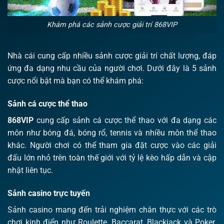
Khám phá các sảnh cược giải trí 868VIP
Nhà cái cung cấp nhiều sảnh cược giải trí chất lượng, đáp
ứng đa dạng nhu cầu của người chơi. Dưới đây là 5 sảnh
cược nổi bật mà bạn có thể khám phá:
Sảnh cá cược thể thao
868VIP
cung cấp sảnh cá cược thể thao với đa dạng các
môn như bóng đá, bóng rổ, tennis và nhiều môn thể thao
khác. Người chơi có thể tham gia đặt cược vào các giải
đấu lớn nhỏ trên toàn thế giới với tỷ lệ kèo hấp dẫn và cập
nhật liên tục.
Sảnh casino trực tuyến
Sảnh casino mang đến trải nghiệm chân thực với các trò
chơi kinh điển như Roulette, Baccarat, Blackjack và Poker.