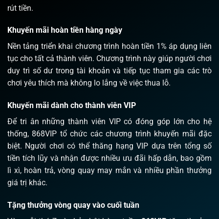
rút tiền.
Khuyến mãi hoàn tiền hàng ngày
Nền tảng triển khai chương trình hoàn tiền 1% áp dụng liên
tục cho tất cả thành viên. Chương trình này giúp người chơi
duy trì số dư trong tài khoản và tiếp tục tham gia các trò
chơi yêu thích mà không lo lắng về việc thua lỗ.
Khuyến mãi dành cho thành viên VIP
Để tri ân những thành viên VIP có đóng góp lớn cho hệ
thống, 868VIP tổ chức các chương trình khuyến mãi đặc
biệt. Người chơi có thể thăng hạng VIP dựa trên tổng số
tiền tích lũy và nhận được nhiều ưu đãi hấp dẫn, bao gồm
lì xì, hoàn trả, vòng quay may mắn và nhiều phần thưởng
giá trị khác.
Tặng thưởng vòng quay vào cuối tuần