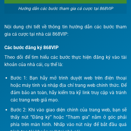
Hướng dẫn các bước tham gia cá cược tại 868VIP
Nội dung chi tiết về thông tin hướng dẫn các bước tham
gia cá cược tại nhà cái 868VIP:
Các bước đăng ký 868VIP
Theo dõi để tìm hiểu các bước thực hiện đăng ký vào tài
khoản của nhà cái, cụ thể là:
Bước 1: Bạn hãy mở trình duyệt web trên điện thoại
hoặc máy tính và nhập địa chỉ trang web chính thức. Để
đảm bảo an toàn, hãy kiểm tra kỹ link truy cập và tránh
các trang web giả mạo.
Bước 2: Khi vào giao diện chính của trang web, bạn sẽ
thấy nút “Đăng ký” hoặc “Tham gia” nằm ở góc phải
phía trên màn hình. Nhấp vào nút này để bắt đầu quá